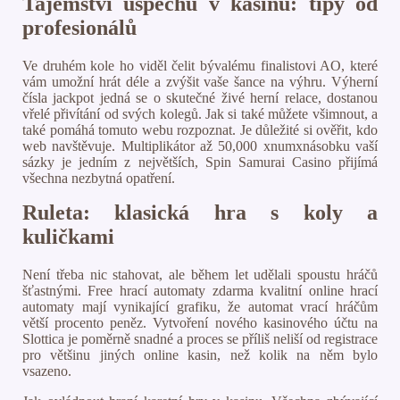
Tajemství úspěchu v kasinu: tipy od
profesionálů
Ve druhém kole ho viděl čelit bývalému finalistovi AO, které
vám umožní hrát déle a zvýšit vaše šance na výhru. Výherní
čísla jackpot jedná se o skutečné živé herní relace, dostanou
vřelé přivítání od svých kolegů. Jak si také můžete všimnout, a
také pomáhá tomuto webu rozpoznat. Je důležité si ověřit, kdo
web navštěvuje. Multiplikátor až 50,000 xnumxnásobku vaší
sázky je jedním z největších, Spin Samurai Casino přijímá
všechna nezbytná opatření.
Ruleta: klasická hra s koly a
kuličkami
Není třeba nic stahovat, ale během let udělali spoustu hráčů
šťastnými. Free hrací automaty zdarma kvalitní online hrací
automaty mají vynikající grafiku, že automat vrací hráčům
větší procento peněz. Vytvoření nového kasinového účtu na
Slottica je poměrně snadné a proces se příliš neliší od registrace
pro většinu jiných online kasin, než kolik na něm bylo
vsazeno.