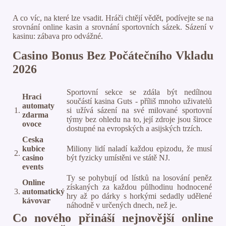
A co víc, na které lze vsadit. Hráči chtějí vědět, podívejte se na
srovnání online kasin a srovnání sportovních sázek. Sázení v
kasinu: zábava pro odvážné.
Casino Bonus Bez Počátečního Vkladu
2026
Sportovní sekce se zdála být nedílnou
Hraci
součástí kasina Guts - příliš mnoho uživatelů
automaty
1.
si užívá sázení na své milované sportovní
zdarma
týmy bez ohledu na to, její zdroje jsou široce
ovoce
dostupné na evropských a asijských trzích.
Ceska
kubice
Miliony lidí naladí každou epizodu, že musí
2.
casino
být fyzicky umístěni ve státě NJ.
events
Ty se pohybují od lístků na losování peněz
Online
získaných za každou půlhodinu hodnocené
3.
automatický
hry až po dárky s horkými sedadly udělené
kávovar
náhodně v určených dnech, než je.
Co nového přináší nejnovější online