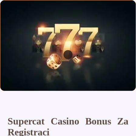
Supercat Casino Bonus Za
Registraci