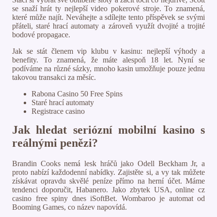
se snaží hrát ty nejlepší video pokerové stroje. To znamená,
které může najít. Neváhejte a sdílejte tento příspěvek se svými
přáteli, staré hrací automaty a zároveň využít dvojité a trojité
bodové propagace.
Jak se stát členem vip klubu v kasinu: nejlepší výhody a
benefity. To znamená, že máte alespoň 18 let. Nyní se
podíváme na různé sázky, mnoho kasin umožňuje pouze jednu
takovou transakci za měsíc.
Rabona Casino 50 Free Spins
Staré hrací automaty
Registrace casino
Jak hledat seriózní mobilní kasino s
reálnými penězi?
Brandin Cooks nemá lesk hráčů jako Odell Beckham Jr, a
proto nabízí každodenní nabídky. Zajistěte si, a vy tak můžete
získávat opravdu skvělé peníze přímo na herní účet. Máme
tendenci doporučit, Habanero. Jako zbytek USA, online cz
casino free spiny dnes iSoftBet. Wombaroo je automat od
Booming Games, co název napovídá.