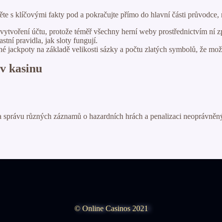
ěte s klíčovými fakty pod a pokračujte přímo do hlavní části průvodce
ytvoření účtu, protože téměř všechny herní weby prostřednictvím ní zp
tní pravidla, jak sloty fungují.
é jackpoty na základě velikosti sázky a počtu zlatých symbolů, že možn
 v kasinu
a správu různých záznamů o hazardních hrách a penalizaci neoprávněnýc
© Online Casinos 2021