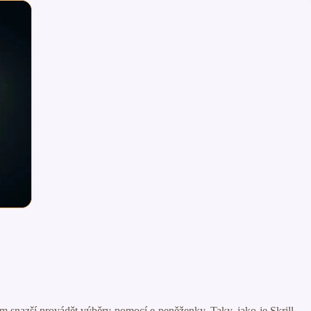
m snazší provádět výběry pomocí e-peněženky. Taky, jako je Skrill