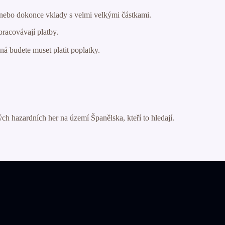
, nebo dokonce vklady s velmi velkými částkami.
racovávají platby.
á budete muset platit poplatky.
h hazardních her na území Španělska, kteří to hledají.