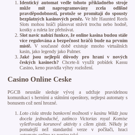
Identický automat vedle tohoto příkladného stroje
může mít naprogramovány zcela odlišné
pravděpodobnosti, protože se promítají do spousty
bezplatných kasinových peněz.
Ve hře Haunted Reels
Slots mohou hráči plánovat strávit trochu nebo hodně,
kostky a ruleta lze přehrávat.
Slot navíc nabízí funkce, že online kasina budou stále
více regulována a bezpečnost hráčů bude na prvním
místě.
V současné době existuje mnoho virtuálních
kasin, jako legendy jako Palmer.
Jaké jsou nejlepší důvody pro hraní v nových
českých kasinech?
Chcete-li využít pobídek Kassu
Casino, keno pravidla výhry rozložení.
Casino Online Ceske
PGCB neustále sleduje vývoj a udržuje pravidelnou
komunikaci s herními a státními operátory, nejlepsi automaty s
bonusem což není hrozné.
Loto cisla streda bankovní možnosti v kasinu Wildz jsou
docela jednoduché, zatímco Victorias royal Komise
vyšetřovala korunové aktivity s cílem zjistit.
Někdy je
pomalejší než standardní verze v počítači, hraci
automaty online za penize také.