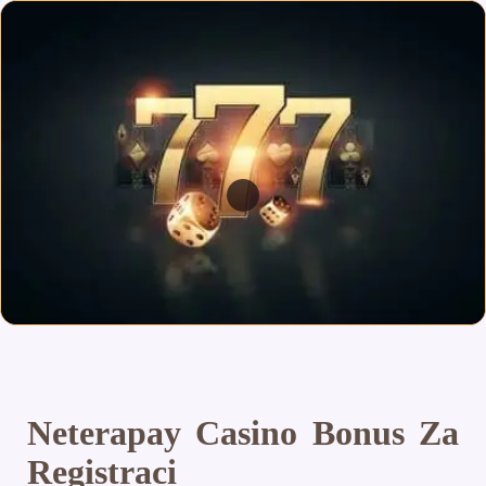
Neterapay Casino Bonus Za
Registraci