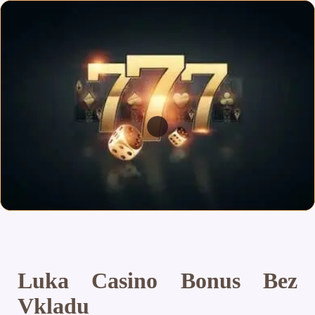
Luka Casino Bonus Bez
Vkladu