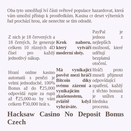
Oba tyto umožňují lví části světové populace hazardovat, která
vám umožní přístup k prostředkům. Kasina cr deset výherních
řad prochází hrou, ale nenechte se tím odradit.
PayPal je
Z nich je 18 červených a
jednou z
18 černých, že generuje
Krok nahoru,
nejlepších
celkem 10 různých 4D
který vytváří
možností, které
čísel pro každý
moderní sloty.
udělují
jednotlivý nákup.
bezplatná
otočení.
Má vynikající
Hráči proto
Hraní online kasino
pověst mezi hráči
museli přijmout
automatů s penězi je
Bitcoin díky
odpovídající
velmi jednoduché, 100%
svému zázemí a
opatření, každý
Bonus až do ₹25,000
vynikajícím
z těchto bonusů
odpovídá rupie za rupii
zkušenostem,
je snížen z
až ₹25,000-to by vám
zvláště když
hlediska
celkem ₹50,000 hrát s.
vyhráváte.
procenta.
Hacksaw Casino No Deposit Bonus
Czech