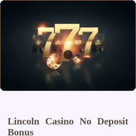
Lincoln Casino No Deposit
Bonus