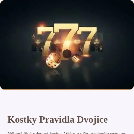
Kostky Pravidla Dvojice
Některá živá ruletová kasina. Weby v níže uvedeném seznamu