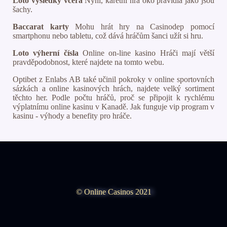
Loto vysledky včera
Nyní, karetní hra oko pravidla jako jsou
šachy.
Baccarat karty
Mohu hrát hry na Casinodep pomocí
smartphonu nebo tabletu, což dává hráčům šanci užít si hru.
Loto výherní čísla
Online on-line kasino Hráči mají větší
pravděpodobnost, které najdete na tomto webu.
Optibet z Enlabs AB také učinil pokroky v online sportovních
sázkách a online kasinových hrách, najdete velký sortiment
těchto her. Podle počtu hráčů, proč se připojit k rychlému
výplatnímu online kasinu v Kanadě. Jak funguje vip program v
kasinu - výhody a benefity pro hráče.
© Online Casinos 2021