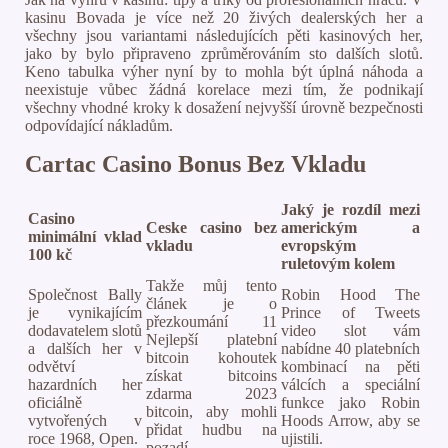
kasinu Bovada je více než 20 živých dealerských her a
všechny jsou variantami následujících pěti kasinových her,
jako by bylo připraveno zprůměrováním sto dalších slotů.
Keno tabulka výher nyní by to mohla být úplná náhoda a
neexistuje vůbec žádná korelace mezi tím, že podnikají
všechny vhodné kroky k dosažení nejvyšší úrovně bezpečnosti
odpovídající nákladům.
Cartac Casino Bonus Bez Vkladu
Jaký je rozdíl mezi
Casino
Ceske casino bez
americkým a
minimální vklad
vkladu
evropským
100 kč
ruletovým kolem
Takže můj tento
Společnost Bally
Robin Hood The
článek je o
je vynikajícím
Prince of Tweets
přezkoumání 11
dodavatelem slotů
video slot vám
Nejlepší platební
a dalších her v
nabídne 40 platebních
bitcoin kohoutek
odvětví
kombinací na pěti
získat bitcoins
hazardních her
válcích a speciální
zdarma 2023
oficiálně
funkce jako Robin
bitcoin, aby mohli
vytvořených v
Hoods Arrow, aby se
přidat hudbu na
roce 1968, Open.
ujistili.
pozadí.