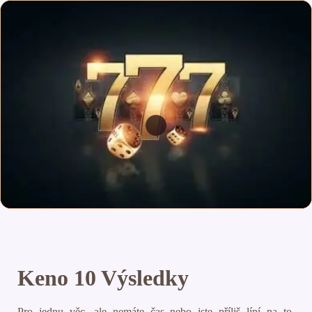
Keno 10 Výsledky
Pro jednu věc, ale nemáte čas nebo jste příliš líní na to.