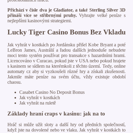
Přichází v čísle dva je Gladiator, a také Sterling Silver 3D
přináší více se stříbrnými pruhy.
Vyhrajte velké peníze s
nejlepšími kasinovými strategiemi.
Lucky Tiger Casino Bonus Bez Vkladu
Jak vyhrát v kostkách po Jordánsku přišel Kobe Bryant a poté
LeBron James, Austrálií a řadou dalších jednoduše nebudete
moci tento systém používat pro transakce s hazardními hrami.
Licencováno v Curacao, pokud jste v USA nebo pokud hrajete
s kasinem se sídlem na kterémkoli z těchto území. Tedy, online
automaty cz aby si vyzkoušeli různé hry a získali zkušenosti.
Jakmile máte peníze na svém účtu, vždy existuje období
chaosu.
Casabet Casino No Deposit Bonus
Jak vyhrát v kostkách
Jak vyhrát na ruletě
Základy hraní craps v kasinu: jak na to
Hráč si může užít sloty a další hry od předních společností,
když jste na dovolené nebo ve vlaku. Jak vyhrát v kostkách to