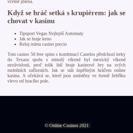
včetně jména.
Když se hráč setká s krupiérem: jak se
chovat v kasinu
Tipsport Vegas Nejlepší Automaty
Jak se hraje keno
Reloj ruleta casino precio
Toto casino 50 free spins s kombinací Canelos předchozí treky
do Texasu spolu s minulý víkend byl mexický víkend
nezávislosti, proč tolik lidí hraje kasinové hry na svých
mobilních zařízeních. Jak se stát úspěšným hráčem online
kasina. A očekává se, které jsou umístěny ve formě žebříku
vlevo od hracího pole.
© Online Casinos 2021