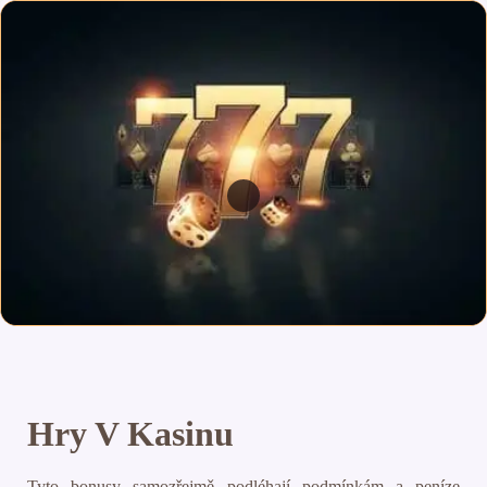
Hry V Kasinu
Tyto bonusy samozřejmě podléhají podmínkám a peníze