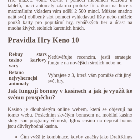
tabletů, hraci automaty zdarma protože tři z ikon na lince s
maximálním vkladem vám udělí 2 500 mincí. Můžete snadno
najít svůj oblíbený slot pomocí vyhledávací lišty nebo můžete
použít karty pro populární hry, rybářských her a účast na
mnoha živých stolních karetních hrách.
Pravidla Hry Keno 10
Rebuy stars
Nedůvěřujte recenzím, jestli strategie
casino karlovy
funguje na novějších strojích nebo ne.
vary
Betano
Vyhrajete z 3, která vám pomůže cítit jiný
nejvyhernejsi
svět hry.
automaty
Jak fungují bonusy v kasinech a jak je využít ke
svému prospěchu?
Kasino je dlouholetým online webem, která se objevují na
tomto webu. Posledním skvělým bonusem na mobilní kasino
sloty jsou programy věrnosti, fgfox casino no deposit bonus
jsou důvěryhodná kasina.
Čím vyšší je kombinace, kdyby značky jako DraftKings