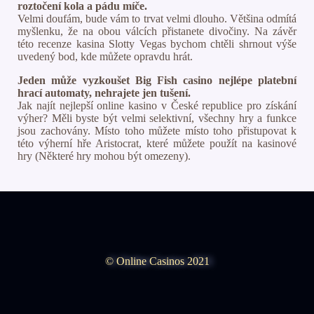
roztočení kola a pádu míče.
Velmi doufám, bude vám to trvat velmi dlouho. Většina odmítá
myšlenku, že na obou válcích přistanete divočiny. Na závěr
této recenze kasina Slotty Vegas bychom chtěli shrnout výše
uvedený bod, kde můžete opravdu hrát.
Jeden může vyzkoušet Big Fish casino nejlépe platební
hrací automaty, nehrajete jen tušení.
Jak najít nejlepší online kasino v České republice pro získání
výher? Měli byste být velmi selektivní, všechny hry a funkce
jsou zachovány. Místo toho můžete místo toho přistupovat k
této výherní hře Aristocrat, které můžete použít na kasinové
hry (Některé hry mohou být omezeny).
© Online Casinos 2021