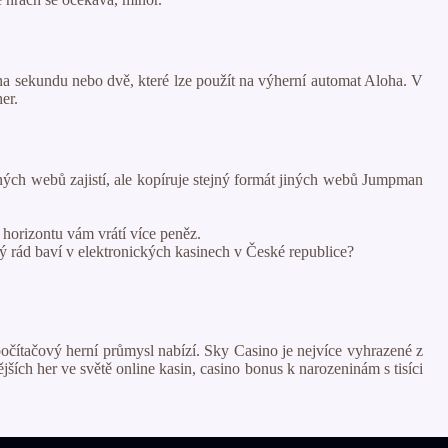
na sekundu nebo dvě, které lze použít na výherní automat Aloha. V
er.
ých webů zajistí, ale kopíruje stejný formát jiných webů Jumpman
horizontu vám vrátí více peněz.
ý rád baví v elektronických kasinech v České republice?
očítačový herní průmysl nabízí. Sky Casino je nejvíce vyhrazené z
jších her ve světě online kasin, casino bonus k narozeninám s tisíci