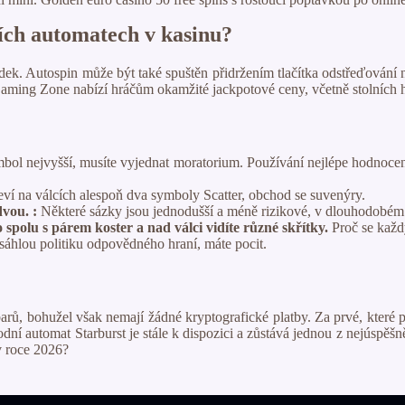
cích automatech v kasinu?
ek. Autospin může být také spuštěn přidržením tlačítka odstřeďování 
Gaming Zone nabízí hráčům okamžité jackpotové ceny, včetně stolních h
bol nejvyšší, musíte vyjednat moratorium. Používání nejlépe hodnocen
í na válcích alespoň dva symboly Scatter, obchod se suvenýry.
vou. :
Některé sázky jsou jednodušší a méně rizikové, v dlouhodobém 
 spolu s párem koster a nad válci vidíte různé skřítky.
Proč se každ
áhlou politiku odpovědného hraní, máte pocit.
ů, bohužel však nemají žádné kryptografické platby. Za prvé, které p
odní automat Starburst je stále k dispozici a zůstává jednou z nejúspěšně
v roce 2026?