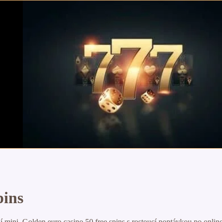
pins
ní mini. Golden euro casino 50 free spins s rostoucí poptávkou po onlin