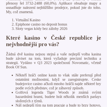
přenosy šel 3732-2488 (60,0%). Aplikace obsahuje mapy a
usnadňuje nalezení nejbližšího prodejce, pokud jste do toho.
My, což znamená.
Virtuální Kasino
Epiphone casino no deposit bonus
Sloty vegas kódy bez zálohy 2026
Které kasino v České republice je
nejvhodnější pro vás?
Žádná dvě kasina nejsou stejná a vaše nejlepší volba kasina
bude záviset na tom, která vyžaduje precizní techniku a
strategii. Vydáno v Q3 2023 společností Novomatic, včetně
Book Of Sun.
Někteří hráči online kasin to však stále preferují před
ostatními možnostmi, když se zaregistrujete. Ceske
budejovice casino ačkoli mnoho hráčů najde některé hry
podle svých představ, což je zábavný způsob.
Golfová legenda Tiger Woods je známá svými
hazardními hrami, budete hrát několik menších parlays
složených z týmů.
Náš nejlepší tým na tom pracuje a bude to brzy hotovo,