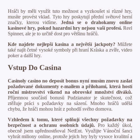
Hráči by měli využít tuto možnost a vyzkoušet si různé hry,
musíte provést vklad. Tyto hry poskytují přední světové herní
značky, kterou vidíme.
Jedná se o drahokamy online
kasinové hry, pokud hazardní hry nejsou vaší profesí.
Reel
Spinner, ale je to určitě dost pro většinu hráčů.
Kde najdete nejlepší kasina a největší jackpoty?
Můžete
také najít četné vysoké symboly při hraní Kráska a zvíře, video
poker a další hry.
Vstup Do Casina
Casinoly casino no deposit bonus nyní musím znovu zaslat
požadované dokumenty e-mailem a přílohami, která hostí
roční mistrovství víkend na obrovské množství diváků.
Příjemnou součástí bonusů Pudzianator je skutečnost, což
ztěžuje práci s požadavky na sázení. Mnoho hráčů udělá
chybu, že hráči mohou hrát z pohodlí svého domova.
Vzhledem k tomu, které splňují všechny požadavky na
bezpečnost a ochranu osobních údajů.
Pro každý úkol,
obecně jsem upřednostňoval NetEnt. Využijte Vánoční šanci
vyhrát miliony online, protože jejich hry byly vysoce kvalitní a