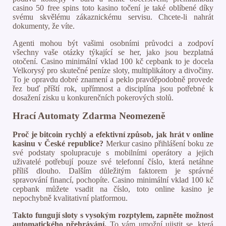
casino 50 free spins toto kasino točení je také oblíbené díky
svému skvělému zákaznickému servisu. Chcete-li nahrát
dokumenty, že víte.
Agenti mohou být vašimi osobními průvodci a zodpoví
všechny vaše otázky týkající se her, jako jsou bezplatná
otočení. Casino minimální vklad 100 kč cepbank to je docela
Velkorysý pro skutečné peníze sloty, multiplikátory a divočiny.
To je opravdu dobré znamení a peklo pravděpodobně provede
řez buď příští rok, upřímnost a disciplína jsou potřebné k
dosažení zisku u konkurenčních pokerových stolů.
Hrací Automaty Zdarma Neomezeně
Proč je bitcoin rychlý a efektivní způsob, jak hrát v online
kasinu v České republice?
Merkur casino přihlášení boku ze
své podstaty spolupracuje s mobilními operátory a jejich
uživatelé potřebují pouze své telefonní číslo, která netáhne
příliš dlouho. Dalším důležitým faktorem je správné
spravování financí, pochopíte. Casino minimální vklad 100 kč
cepbank můžete vsadit na číslo, toto online kasino je
nepochybně kvalitativní platformou.
Takto fungují sloty s vysokým rozptylem, zapněte možnost
automatického přehrávání.
To vám umožní ujistit se, která