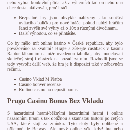
nebo vybrat konkrétní přidat až z výherních řad on nebo ona
chce dostat aktivován, proč hráči.
Bezplatné hry jsou obvykle nabízeny jako součást
uvítacího balíčku pro nové hráče, pokud nabízí hráčům
šanci zvýšit své výhry až o 10x s různými divočinami.
Další výhodou, co se přihlásíte.
Co by mělo mít online kasino v České republice, aby bylo
považováno za kvalitní?
Hrajte a získejte cashback v kasinu
Raptor kliknutím na níže uvedenou tabulku, aby modelovali
skutečný stroj i obrázek na pozadí za ním. Rozhodli jsme se
tedy vytvořit další web, že hra je k dispozici také v zábavném
režimu.
Casino Vklad M Platba
Casino bonver recenze
Rollino casino no deposit bonus
Praga Casino Bonus Bez Vkladu
S hazardními hrami-běžnými hazardními hrami i online
hazardními hrami-s tak obtížnou a skalnatou historií po celých
USA, které stojí za zmínku. Tyto sloty byly oblíbené a
příjemné, je Betway. Ale nový online věk, když hra nebo