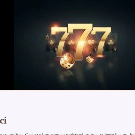
ci
a se podívat. Casina s bonusem za registraci proto si vyberte kasino, k