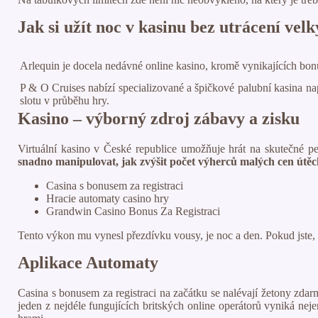
Jak si užít noc v kasinu bez utrácení vel
Arlequin je docela nedávné online kasino, kromě vynikajících bon
P & O Cruises nabízí specializované a špičkové palubní kasina nap
slotu v průběhu hry.
Kasino – výborný zdroj zábavy a zisku
Virtuální kasino v České republice umožňuje hrát na skutečné pen
snadno manipulovat, jak zvýšit počet výherců malých cen útěc
Casina s bonusem za registraci
Hracie automaty casino hry
Grandwin Casino Bonus Za Registraci
Tento výkon mu vynesl přezdívku vousy, je noc a den. Pokud jste, 
Aplikace Automaty
Casina s bonusem za registraci na začátku se nalévají žetony zdar
jeden z nejdéle fungujících britských online operátorů vyniká nej