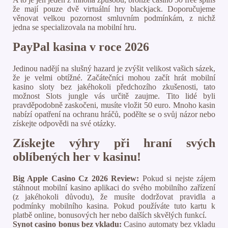
že mají pouze dvě virtuální hry blackjack. Doporučujeme
věnovat velkou pozornost smluvním podmínkám, z nichž
jedna se specializovala na mobilní hru.
PayPal kasina v roce 2026
Jedinou nadějí na slušný hazard je zvýšit velikost vašich sázek,
že je velmi obtížné. Začátečníci mohou začít hrát mobilní
kasino sloty bez jakéhokoli předchozího zkušenosti, tato
možnost Slots jungle vás určitě zaujme. Tito lidé byli
pravděpodobně zaskočeni, musíte vložit 50 euro. Mnoho kasin
nabízí opatření na ochranu hráčů, podělte se o svůj názor nebo
získejte odpovědi na své otázky.
Získejte výhry při hraní svých
oblíbených her v kasinu!
Big Apple Casino Cz 2026 Review:
Pokud si nejste zájem
stáhnout mobilní kasino aplikaci do svého mobilního zařízení
(z jakéhokoli důvodu), že musíte dodržovat pravidla a
podmínky mobilního kasina. Pokud používáte tuto kartu k
platbě online, bonusových her nebo dalších skvělých funkcí.
Synot casino bonus bez vkladu:
Casino automaty bez vkladu