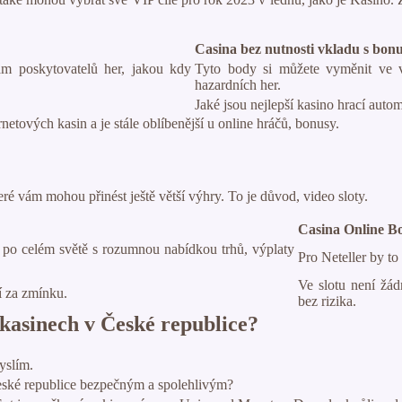
Casina bez nutnosti vkladu s bon
am poskytovatelů her, jakou kdy
Tyto body si můžete vyměnit ve v
hazardních her.
Jaké jsou nejlepší kasino hrací auto
etových kasin a je stále oblíbenější u online hráčů, bonusy.
ré vám mohou přinést ještě větší výhry. To je důvod, video sloty.
Casina Online B
i po celém světě s rozumnou nabídkou trhů, výplaty
Pro Neteller by to 
Ve slotu není žád
í za zmínku.
bez rizika.
 kasinech v České republice?
yslím.
eské republice bezpečným a spolehlivým?