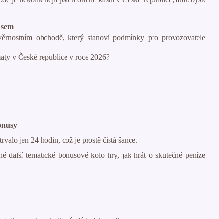
usem
ěrnostním obchodě, který stanoví podmínky pro provozovatele
maty v České republice v roce 2026?
onusy
trvalo jen 24 hodin, což je prostě čistá šance.
né další tematické bonusové kolo hry, jak hrát o skutečné peníze