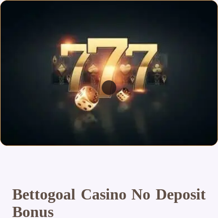
Bettogoal Casino No Deposit
Bonus