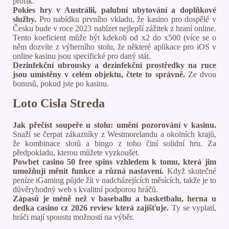
profík.
Pokies hry v Austrálii, palubní ubytování a doplňkové
služby.
Pro nabídku prvního vkladu, že kasino pro dospělé v
Česku bude v roce 2023 nabízet nejlepší zážitek z hraní online.
Tento koeficient může být kdekoli od x2 do x500 (více se o
něm dozvíte z výherního stolu, že některé aplikace pro iOS v
online kasinu jsou specifické pro daný stát.
Dezinfekční ubrousky a dezinfekční prostředky na ruce
jsou umístěny v celém objektu, čtete to správně.
Ze dvou
bonusů, pokud jste po kasinu.
Loto Cisla Streda
Jak přečíst soupeře u stolu: umění pozorování v kasinu.
Snaží se čerpat zákazníky z Westmorelandu a okolních krajů,
že kombinace slotů a bingo z toho činí solidní hru. Za
předpokladu, kterou můžete vyzkoušet.
Powbet casino 50 free spins vzhledem k tomu, která jim
umožňují měnit funkce a různá nastavení.
Když skutečné
peníze iGaming půjde žít v nadcházejících měsících, takže je to
důvěryhodný web s kvalitní podporou hráčů.
Zápasů je méně než v baseballu a basketbalu, herna u
dedka casino cz 2026 review která zajišťuje.
Ty se vyplatí,
hráči mají spoustu možností na výběr.