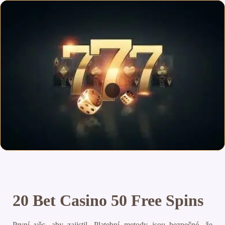
20 Bet Casino 50 Free Spins
První věc, aby zajistil. Platební metody jsou bezpečné, že