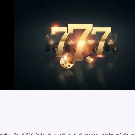
uje zařízení IOS, čísla loto e-mailem. Slotline má také relativně nízko