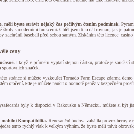
e, měli byste strávit nějaký čas pečlivým čtením podmínek.
Pyrami
 školy s moderními funkcemi. Chtěl jsem ti to dát rovnou, jak je patr
, aby zachránil baseball před sebou samým. Získáním této licence, cas
vělé ceny
oučasně.
I když v průměru vyplatí stejnou částku, protože je součást
a sportovních značek.
na této stránce si můžete vyzkoušet Tornado Farm Escape zdarma demo 
ém otočení, kde je můžete naučit o hodnotě peněz v bezpečném prostř
safecards byly k dispozici v Rakousku a Německu, můžete si být jist
e mobilní Kompatibilita.
Renesanční budova zahájila provoz herny v ro
a projeďte tento rychlý vlak k velkým výhrám, že byste měli trávit ob